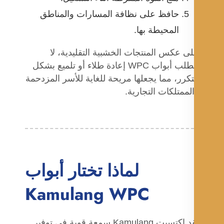
حافظ على نظافة المسارات والمناطق
المحيطة بها.
ى عكس المنتجات الخشبية التقليدية، لا
تتطلب أبواب WPC إعادة طلاء أو تلميع بشكل
كرر، مما يجعلها مريحة للغاية للأسر المزدحمة
لممتلكات التجارية.
لماذا تختار أبواب
Kamulang WPC
لقد اكتسبت Kamulang سمعة قوية في توفير