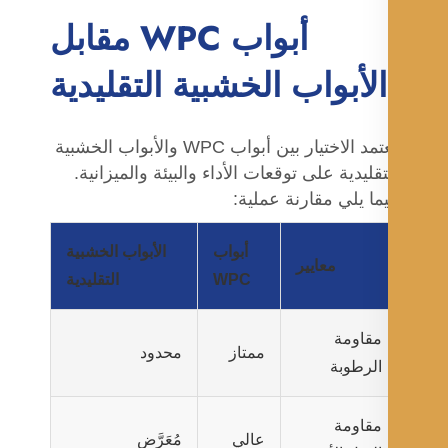
أبواب WPC مقابل
الأبواب الخشبية التقليدية
يعتمد الاختيار بين أبواب WPC والأبواب الخشبية
تقليدية على توقعات الأداء والبيئة والميزانية.
ما يلي مقارنة عملية:
أبواب
الأبواب الخشبية
معايير
WPC
التقليدية
مقاومة
ممتاز
محدود
الرطوبة
مقاومة
عالي
مُعَرَّض