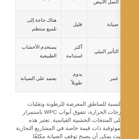
النمل الأبيض
هناك حاجة إلى
صيانة
قليل
تلميع منتظم
أكثر
يستخدم الأخشاب
التأثير البيئي
استدامة
الطبيعية
يدوم
عمر
يعتمد على الصيانة
طويلاً
لنسبة للمناطق المعرضة للرطوبة وتقلبات
درجات الحرارة، تتفوق أبواب WPC باستمرار
ى المنتجات الخشبية القياسية. تعتبر هذه
موثوقية ذات قيمة خاصة في المشاريع التجارية
ث يمكن أن يصبح توقف الصيانة مكلفًا.