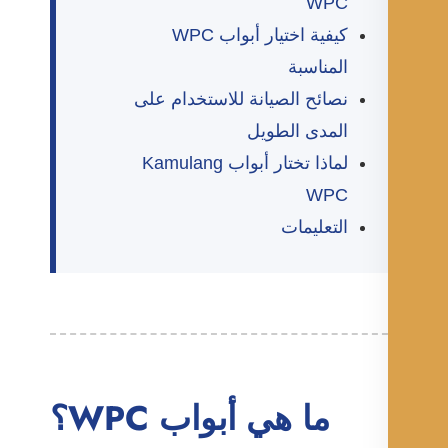
WPC
كيفية اختيار أبواب WPC
المناسبة
نصائح الصيانة للاستخدام على
المدى الطويل
لماذا تختار أبواب Kamulang
WPC
التعليمات
ما هي أبواب WPC؟