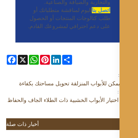
والتجارية والضيافة والصناعية.
اتصل بنا
اليوم لمناقشة متطلباتك أو
طلب كتالوجات المنتجات أو الحصول
على دعم احترافي لمشروعك القادم.
Facebook
WhatsApp
X
Pinterest
LinkedIn
Share
مكن للأبواب المنزلقة تحويل مساحتك بكفاءة
:
اختيار الأبواب الخشبية ذات الطلاء الجاف والحفاظ
أخبار ذات صلة