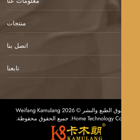
معلومات عنا
منتجات
اتصل بنا
تابعنا
حقوق الطبع والنشر © 2026 Weifang Kamulang
Home Technolog. جميع الحقوق محفوظة.