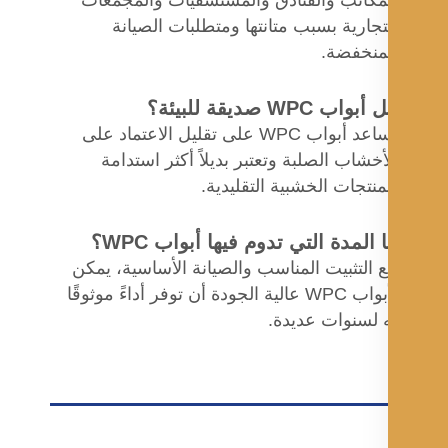
تجارية بسبب متانتها ومتطلبات الصيانة
منخفضة.
بواب WPC صديقة للبيئة؟
تساعد أبواب WPC على تقليل الاعتماد على
أخشاب الصلبة وتعتبر بديلاً أكثر استدامة
منتجات الخشبية التقليدية.
 المدة التي تدوم فيها أبواب WPC؟
 التثبيت المناسب والصيانة الأساسية، يمكن
لأبواب WPC عالية الجودة أن توفر أداءً موثوقًا
 لسنوات عديدة.