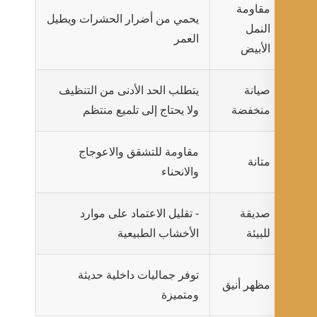
مقاومة
يحمي من أضرار الحشرات ويطيل
النمل
العمر
الأبيض
صيانة
يتطلب الحد الأدنى من التنظيف
منخفضة
ولا يحتاج إلى تلميع منتظم
مقاومة للتشقق والاعوجاج
متانة
والانحناء
صديقة
- تقليل الاعتماد على موارد
للبيئة
الأخشاب الطبيعية
توفر جماليات داخلية حديثة
مظهر أنيق
ومتميزة