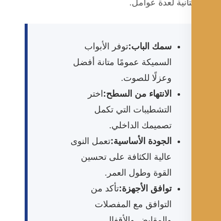
أنية لعدة عوامل.
سمك الباب:
توفر الأبواب
السميكة عمومًا متانة أفضل
وعزلًا للصوت.
الانتهاء من السطح:
اختر
التشطيبات التي تكمل
تصميمك الداخلي.
الجودة الأساسية:
تعمل النوى
عالية الكثافة على تحسين
القوة وطول العمر.
توافق الأجهزة:
تأكد من
التوافق مع المفصلات
والمقابض والأقفال.