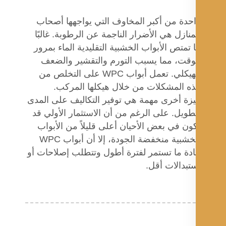
حدة من أكبر المخاوف التي يواجهها أصحاب
منازل هي الأضرار الناجمة عن الرطوبة. غالبًا
 تمتص الأبواب الخشبية التقليدية الماء بمرور
وقت، مما يسبب التورم والتقشير والضعف
الهيكلي. تعمل أبواب WPC على التخلص من
ه المشكلات من خلال هيكلها المركب.
زة أخرى مهمة هي توفير التكاليف على المدى
طويل. على الرغم من أن الاستثمار الأولي قد
ون في بعض الأحيان أعلى قليلاً من الأبواب
الخشبية منخفضة الجودة، إلا أن أبواب WPC
دة ما تستمر لفترة أطول وتتطلب إصلاحات أو
تبدالات أقل.