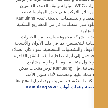
أبواب WPC موثوقة وأنيقة للعملاء العالميين.
 خلال التركيز على جودة المواد والتصنيع
المتقدم والتصميمات الحديثة، تقدم Kamulang
ولاً تلبي متطلبات كل من المشاريع السكنية
لتجارية.
دم الشركة مجموعة واسعة من الخيارات
قابلة للتخصيص، بما في ذلك الألوان والأنسجة
لأبعاد والتشطيبات السطحية. سواء كان العملاء
تاجون إلى أبواب داخلية أنيقة للشقق الفاخرة
 حلول متينة مقاومة للرطوبة لمشاريع
الضيافة، فإن Kamulang توفر منتجات يمكن
اعتماد عليها ومصممة لأداء طويل الأمد.
كنك استكشاف المزيد من تفاصيل المنتج هنا:
حة منتجات أبواب Kamulang WPC