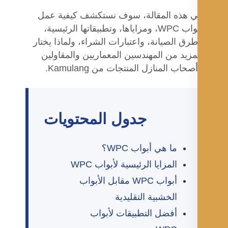
 هذه المقالة، سوف نستكشف كيفية عمل
أبواب WPC، ومزاياها، وتطبيقاتها الرئيسية،
رق الصيانة، واعتبارات الشراء، ولماذا يختار
مزيد من المهندسين المعماريين والمقاولين
صحاب المنازل المنتجات من Kamulang.
جدول المحتويات
ما هي أبواب WPC؟
المزايا الرئيسية لأبواب WPC
أبواب WPC مقابل الأبواب
الخشبية التقليدية
أفضل التطبيقات لأبواب