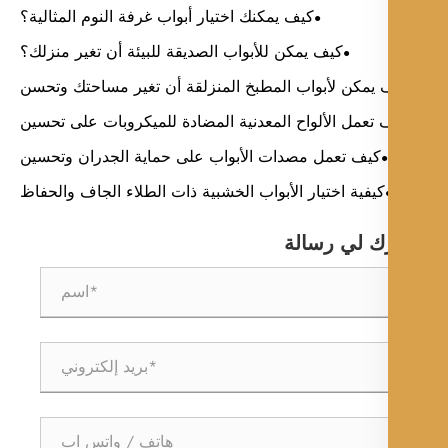
كيف يمكنك اختيار أبواب غرفة النوم المثالية؟
كيف يمكن للأبواب الصديقة للبيئة أن تغير منزلك؟
 يمكن لأبواب المطبخ المنزلقة أن تغير مساحتك وتحسن
الحياة اليومية؟
 تعمل الألواح المعدنية المضادة للميكروبات على تحسين
النظافة والمتانة في المباني الحديثة؟
كيف تعمل مصدات الأبواب على حماية الجدران وتحسين
السلامة وإطالة عمر الباب؟
كيفية اختيار الأبواب الخشبية ذات الطلاء الجاف والحفاظ
عليها
ك لي رسالة