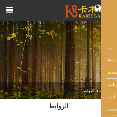
الروابط
الروابط