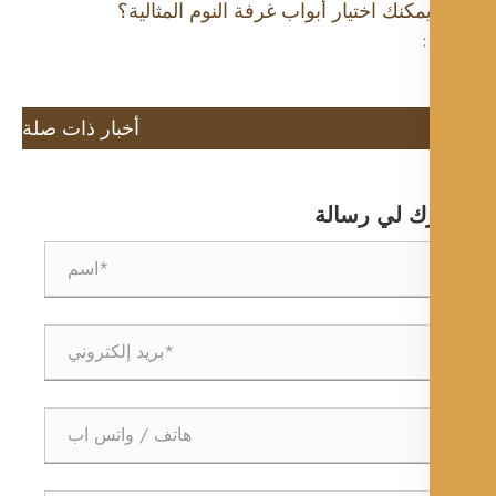
كنك اختيار أبواب غرفة النوم المثالية؟
:
أخبار ذات صلة
ك لي رسالة