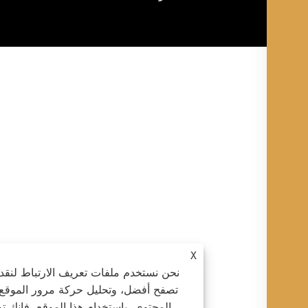
X
نحن نستخدم ملفات تعريف الارتباط لنقدم لك تجر
تصفح أفضل، وتحليل حركة مرور الموقع، وتخصي
المحتوى. باستخدام هذا الموقع، فإنك توافق على