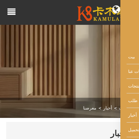
أخبار
معرضنا
بار