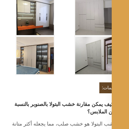
يمات:
ف يمكن مقارنة خشب البتولا بالصنوبر بالنسبة
ن الملابس؟
ب البتولا هو خشب صلب، مما يجعله أكثر متانة