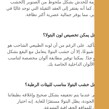
مة للخدش بشكل ملحوظ من الصنوبر (الخشب
. كما أنه يفتقر إلى العقد الثقيلة التي توجد غالبًا في
ر، مما يوفر جمالية عصرية أكثر نظافة.
 يمكن تخصيص لون البتولا؟
تأكيد. على الرغم من أن لونه الطبيعي الشاحب هو
 شيوعًا، إلا أن خشب البتولا يتعامل مع البقع بشكل
 جدًا. يمكننا توفير مطابقة ألوان مخصصة لتناسب
لألوان الداخلية الخاصة بك.
 خشب البتولا مناسب للبيئات الرطبة؟
. عندما يتم تجفيفه بشكل صحيح وإغلاقه بطبقاتنا
الجودة، يظل البتولا مستقرًا للغاية. إنه اختيار
للمواقع الجغرافية المتنوعة.