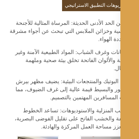
يوهات التطبيق الاستراتيجي
الحد الأدنى الحديثة: المرساة المثالية للأجنحة
سية وخزائن الملابس التي تبحث عن أجواء مشرقة
ة الهواء.
ات وغرف الشباب: المواد الطبيعية الآمنة وغير
 والألوان الفاتحة تخلق بيئة صحية وملهمة
ل.
البوتيك والمنتجعات البيئية: يضيف مظهر بيرش
ور والبسيط قيمة عالية إلى غرف الضيوف، مما
المسافرين المهتمين بالتصميم.
تب المنزلية والاستوديوهات: تساعد الخطوط
فة والخشب الفاتح على تقليل الفوضى البصرية،
زز مساحة العمل المركزة والهادئة.