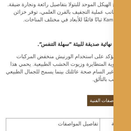
لهيكل الموحد للبتولا بتفاصيل رائعة ونجارة ضيقة.
نب عملية التجفيف بالفرن العلمي، توفر خزائن
عاد في مختلف المناخات.
هائية صديقة للبيئة "سهلة التنفس".
ؤكد على استخدام الورنيش منخفض المركبات
ية المتطايرة وزيوت الخشب الطبيعية. يحمي هذا
غير السام صحة عائلتك بينما يسمح للجمال الطبيعي
 بالتألق.
صفات الفنية
تفاصيل المواصفات