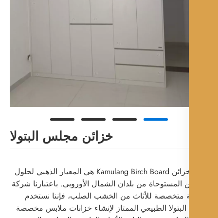
خزائن مجلس البتولا
تعتبر خزائن Kamulang Birch Board هي المعيار الذهبي لحلول
ن المستوحاة من بلدان الشمال الأوروبي. باعتبارنا شركة
متخصصة للأثاث من الخشب الصلب، فإننا نستخدم
بتولا الطبيعي الممتاز لإنشاء خزانات ملابس مخصصة