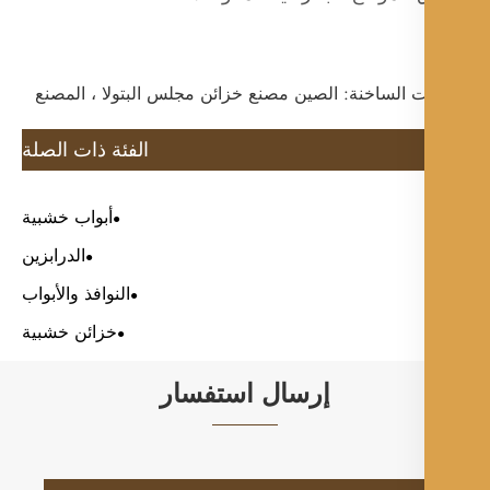
ت الساخنة: الصين مصنع خزائن مجلس البتولا ، المصنع
الفئة ذات الصلة
أبواب خشبية
الدرابزين
النوافذ والأبواب
خزائن خشبية
إرسال استفسار