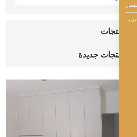
تجات
تجات جديدة