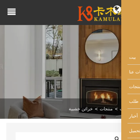
منتجات
خزائن خشبية